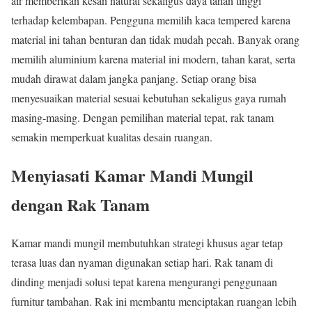
air memberikan kesan natural sekaligus daya tahan tinggi
terhadap kelembapan. Pengguna memilih kaca tempered karena
material ini tahan benturan dan tidak mudah pecah. Banyak orang
memilih aluminium karena material ini modern, tahan karat, serta
mudah dirawat dalam jangka panjang. Setiap orang bisa
menyesuaikan material sesuai kebutuhan sekaligus gaya rumah
masing-masing. Dengan pemilihan material tepat, rak tanam
semakin memperkuat kualitas desain ruangan.
Menyiasati Kamar Mandi Mungil
dengan Rak Tanam
Kamar mandi mungil membutuhkan strategi khusus agar tetap
terasa luas dan nyaman digunakan setiap hari. Rak tanam di
dinding menjadi solusi tepat karena mengurangi penggunaan
furnitur tambahan. Rak ini membantu menciptakan ruangan lebih