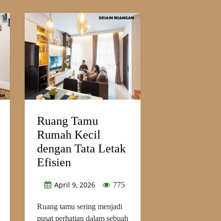
Ruang Tamu
Rumah Kecil
dengan Tata Letak
Efisien
April 9, 2026
775
Ruang tamu sering menjadi
pusat perhatian dalam sebuah