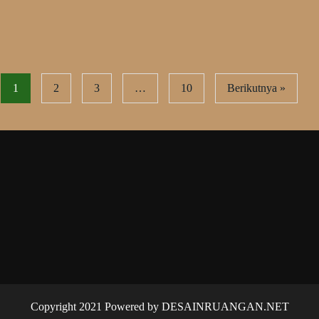
1
2
3
…
10
Berikutnya »
Copyright 2021 Powered by DESAINRUANGAN.NET