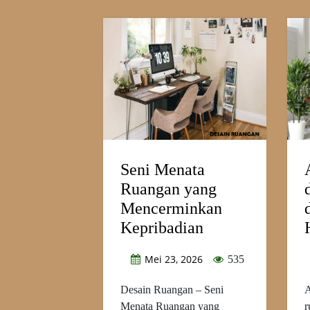
Seni Menata
Ruangan yang
Mencerminkan
Kepribadian
Mei 23, 2026
535
Desain Ruangan – Seni
A
Menata Ruangan yang
r