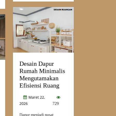
Desain Dapur
Rumah Minimalis
Mengutamakan
Efisiensi Ruang
Maret 22,
2026
729
Dapur menjadi pusat