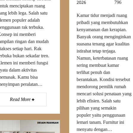
2026
796
ntuk menciptakan ruang
ang lebih lega. Salah satu
Kamar tidur menjadi ruang
lemen populer adalah
pribadi yang membutuhkan
enggunaan rak terbuka.
kenyamanan dan kerapian.
onsep ini memberi
Banyak orang menginginkan
ampilan ringan dan mudah
suasana tenang agar kualitas
iakses setiap hari. Rak
istirahat tetap terjaga.
erbuka bukan sekadar tren.
Namun, keterbatasan ruang
lemen ini memberi fungsi
sering membuat kamar
yata dalam aktivitas
terlihat penuh dan
emasak. Kamu bisa
berantakan. Kondisi tersebut
enyimpan peralatan…
mendorong pemilik rumah
mencari solusi penataan yang
Read More
lebih efisien. Salah satu
pilihan yang semakin
populer yaitu penggunaan
lemari tanam. Furnitur ini
menyatu dengan…