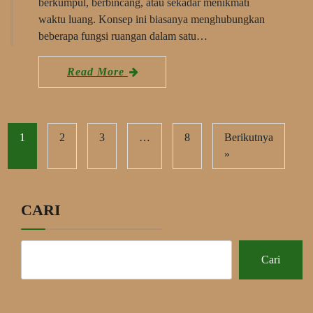
berkumpul, berbincang, atau sekadar menikmati
waktu luang. Konsep ini biasanya menghubungkan
beberapa fungsi ruangan dalam satu…
Read More
1
2
3
…
8
Berikutnya
»
CARI
Cari