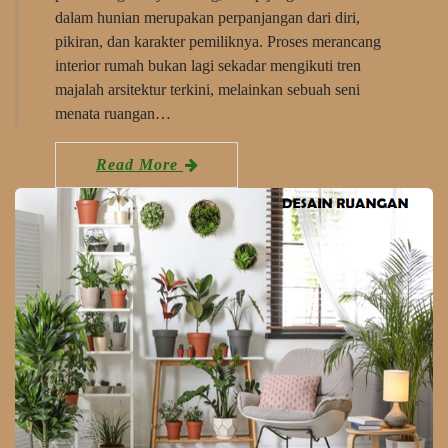
dalam hunian merupakan perpanjangan dari diri,
pikiran, dan karakter pemiliknya. Proses merancang
interior rumah bukan lagi sekadar mengikuti tren
majalah arsitektur terkini, melainkan sebuah seni
menata ruangan…
Read More