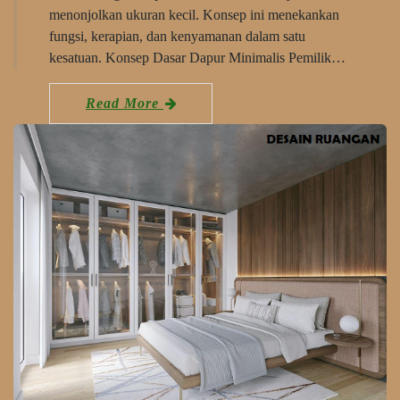
menonjolkan ukuran kecil. Konsep ini menekankan
fungsi, kerapian, dan kenyamanan dalam satu
kesatuan. Konsep Dasar Dapur Minimalis Pemilik…
Read More