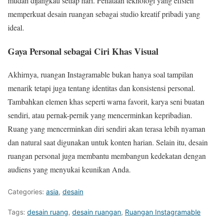
mudah dijangkau setiap hari. Penataan teknologi yang efisien
memperkuat desain ruangan sebagai studio kreatif pribadi yang
ideal.
Gaya Personal sebagai Ciri Khas Visual
Akhirnya, ruangan Instagramable bukan hanya soal tampilan
menarik tetapi juga tentang identitas dan konsistensi personal.
Tambahkan elemen khas seperti warna favorit, karya seni buatan
sendiri, atau pernak-pernik yang mencerminkan kepribadian.
Ruang yang mencerminkan diri sendiri akan terasa lebih nyaman
dan natural saat digunakan untuk konten harian. Selain itu, desain
ruangan personal juga membantu membangun kedekatan dengan
audiens yang menyukai keunikan Anda.
Categories:
asia
,
desain
Tags:
desain ruang
,
desain ruangan
,
Ruangan Instagramable