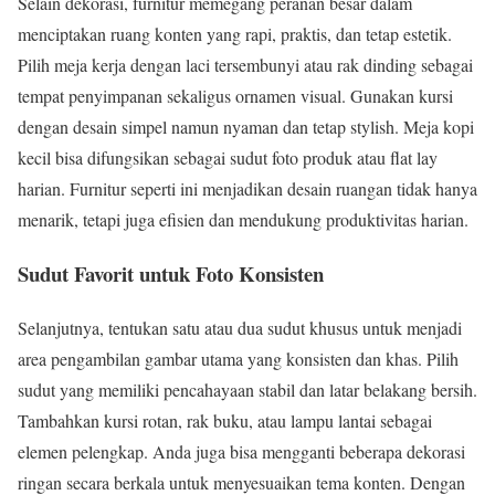
Selain dekorasi, furnitur memegang peranan besar dalam
menciptakan ruang konten yang rapi, praktis, dan tetap estetik.
Pilih meja kerja dengan laci tersembunyi atau rak dinding sebagai
tempat penyimpanan sekaligus ornamen visual. Gunakan kursi
dengan desain simpel namun nyaman dan tetap stylish. Meja kopi
kecil bisa difungsikan sebagai sudut foto produk atau flat lay
harian. Furnitur seperti ini menjadikan desain ruangan tidak hanya
menarik, tetapi juga efisien dan mendukung produktivitas harian.
Sudut Favorit untuk Foto Konsisten
Selanjutnya, tentukan satu atau dua sudut khusus untuk menjadi
area pengambilan gambar utama yang konsisten dan khas. Pilih
sudut yang memiliki pencahayaan stabil dan latar belakang bersih.
Tambahkan kursi rotan, rak buku, atau lampu lantai sebagai
elemen pelengkap. Anda juga bisa mengganti beberapa dekorasi
ringan secara berkala untuk menyesuaikan tema konten. Dengan