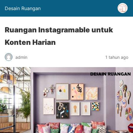
Desain Ruangan
Ruangan Instagramable untuk
Konten Harian
admin
1 tahun ago