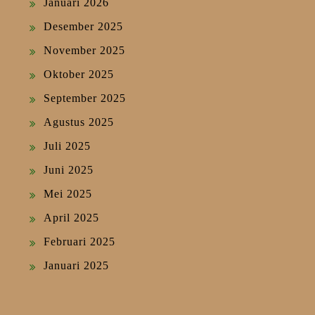
Januari 2026
Desember 2025
November 2025
Oktober 2025
September 2025
Agustus 2025
Juli 2025
Juni 2025
Mei 2025
April 2025
Februari 2025
Januari 2025