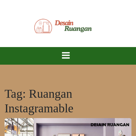
Skip
to
content
Ciptakan Ruang Impian, Hidup Lebih Nyaman!
Desain
Ruangan
Tag:
Ruangan
Instagramable