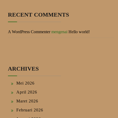
RECENT COMMENTS
A WordPress Commenter
mengenai
Hello world!
ARCHIVES
Mei 2026
April 2026
Maret 2026
Februari 2026