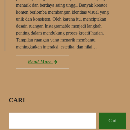
menarik dan berdaya saing tinggi. Banyak kreator
konten berlomba membangun identitas visual yang
unik dan konsisten. Oleh karena itu, menciptakan
desain ruangan Instagramable menjadi langkah
penting dalam mendukung proses kreatif harian.
Tampilan ruangan yang menarik membantu
meningkatkan interaksi, estetika, dan nilai…
Read More
CARI
Cari