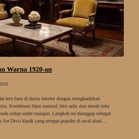
an Warna 1920-an
816
 tren baru di dunia interior dengan menghadirkan
ya. Kombinasi hijau zamrud, biru safir, dan merah ruby
da setiap sudut ruangan. Langkah ini dianggap sebagai
a Art Deco klasik yang sempat populer di awal abad…