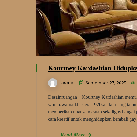
Kourtney Kardashian Hidupk
admin
September 27, 2025
Desainruangan – Kourtney Kardashian memulai
warna-warna khas era 1920-an ke ruang tamun
memberikan nuansa mewah sekaligus hangat pa
cara kreatif untuk menghidupkan kembali gay
Read More