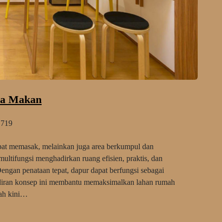
ea Makan
719
mpat memasak, melainkan juga area berkumpul dan
ultifungsi menghadirkan ruang efisien, praktis, dan
Dengan penataan tepat, dapur dapat berfungsi sebagai
diran konsep ini membantu memaksimalkan lahan rumah
mah kini…