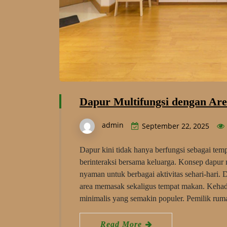
Dapur Multifungsi dengan Ar
admin
September 22, 2025
Dapur kini tidak hanya berfungsi sebagai te
berinteraksi bersama keluarga. Konsep dapur m
nyaman untuk berbagai aktivitas sehari-hari. 
area memasak sekaligus tempat makan. Keha
minimalis yang semakin populer. Pemilik ru
Read More