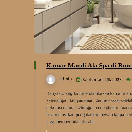
Kamar Mandi Ala Spa di Ruma
admin
September 28, 2025
Banyak orang kini mendambakan kamar mandi 
ketenangan, kenyamanan, dan relaksasi setelah
dekorasi natural sehingga menciptakan nuans
bisa merasakan pengalaman mewah tanpa perlu 
juga memperindah desain…