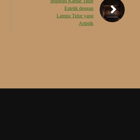
Inspirasi Kamar Tidur
Estetik dengan
Lampu Tidur yang
Artistik