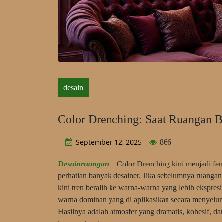
desain
Color Drenching: Saat Ruangan B
September 12, 2025
866
Desainruangan
– Color Drenching kini menjadi fen
perhatian banyak desainer. Jika sebelumnya ruangan i
kini tren beralih ke warna-warna yang lebih ekspre
warna dominan yang di aplikasikan secara menyeluruh
Hasilnya adalah atmosfer yang dramatis, kohesif, d