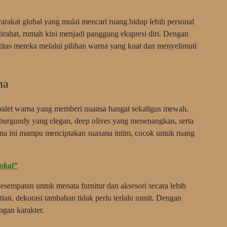
rakat global yang mulai mencari ruang hidup lebih personal
tirahat, rumah kini menjadi panggung ekspresi diri. Dengan
itas mereka melalui pilihan warna yang kuat dan menyelimuti
na
alet warna yang memberi nuansa hangat sekaligus mewah.
 burgundy yang elegan, deep olives yang menenangkan, serta
na ini mampu menciptakan suasana intim, cocok untuk ruang
okal”
esempatan untuk menata furnitur dan aksesori secara lebih
ian, dekorasi tambahan tidak perlu terlalu rumit. Dengan
ngan karakter.