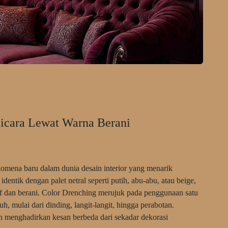
icara Lewat Warna Berani
omena baru dalam dunia desain interior yang menarik
dentik dengan palet netral seperti putih, abu-abu, atau beige,
sif dan berani. Color Drenching merujuk pada penggunaan satu
, mulai dari dinding, langit-langit, hingga perabotan.
an menghadirkan kesan berbeda dari sekadar dekorasi