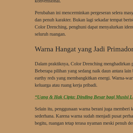
konvensional.
Perubahan ini mencerminkan pergeseran selera masya
dan penuh karakter. Bukan lagi sekadar tempat beris
Color Drenching, penghuni dapat menyalurkan ident
seluruh ruangan.
Warna Hangat yang Jadi Primado
Dalam praktiknya, Color Drenching menghadirkan p
Beberapa pilihan yang sedang naik daun antara lain
earthy reds yang membangkitkan energi. Warna-war
keluarga atau ruang kerja pribadi.
“Uang & Hak Cipta: Dinding Besar bagi Musisi L
Selain itu, penggunaan warna berani juga memberi k
sederhana. Karena warna sudah menjadi pusat perhat
begitu, ruangan tetap terasa nyaman meski penuh de