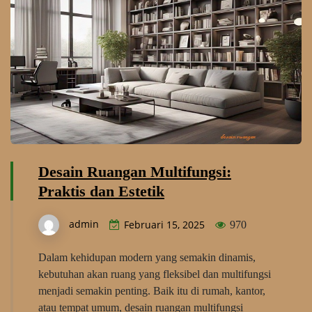
Desain Ruangan Multifungsi:
Praktis dan Estetik
admin
Februari 15, 2025
970
Dalam kehidupan modern yang semakin dinamis,
kebutuhan akan ruang yang fleksibel dan multifungsi
menjadi semakin penting. Baik itu di rumah, kantor,
atau tempat umum, desain ruangan multifungsi