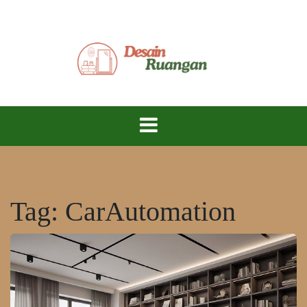
Skip
to
content
Ciptakan Ruang Impian, Hidup Lebih Nyaman!
Desain
Ruangan
Tag:
CarAutomation