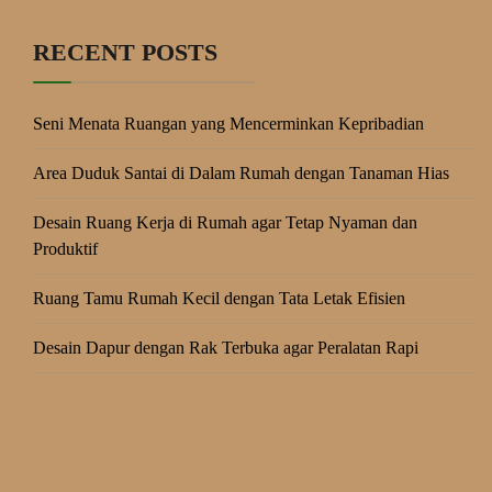
RECENT POSTS
Seni Menata Ruangan yang Mencerminkan Kepribadian
Area Duduk Santai di Dalam Rumah dengan Tanaman Hias
Desain Ruang Kerja di Rumah agar Tetap Nyaman dan
Produktif
Ruang Tamu Rumah Kecil dengan Tata Letak Efisien
Desain Dapur dengan Rak Terbuka agar Peralatan Rapi