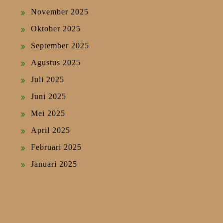
November 2025
Oktober 2025
September 2025
Agustus 2025
Juli 2025
Juni 2025
Mei 2025
April 2025
Februari 2025
Januari 2025