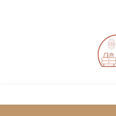
Skip
to
content
Ciptakan Ruang Impian, Hidup Lebih N
Desain Ruan