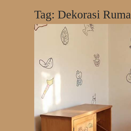
Tag:
Dekorasi Rum