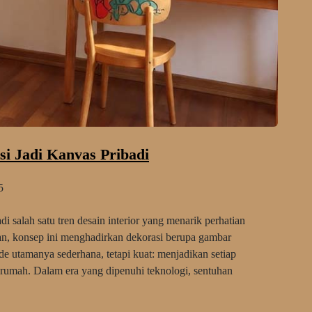
i Jadi Kanvas Pribadi
5
salah satu tren desain interior yang menarik perhatian
tan, konsep ini menghadirkan dekorasi berupa gambar
Ide utamanya sederhana, tetapi kuat: menjadikan setiap
 rumah. Dalam era yang dipenuhi teknologi, sentuhan