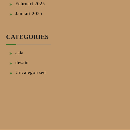
Februari 2025
Januari 2025
CATEGORIES
asia
desain
Uncategorized