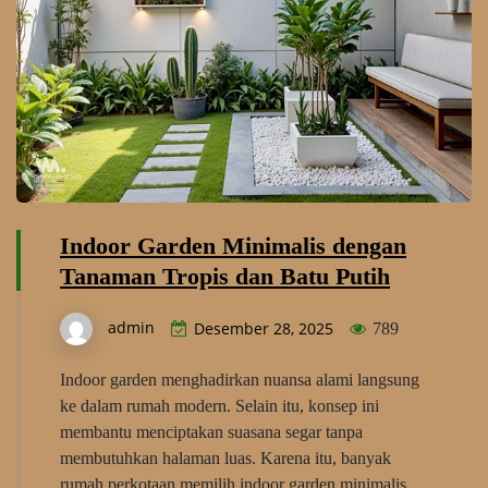
Indoor Garden Minimalis dengan
Tanaman Tropis dan Batu Putih
admin
Desember 28, 2025
789
Indoor garden menghadirkan nuansa alami langsung
ke dalam rumah modern. Selain itu, konsep ini
membantu menciptakan suasana segar tanpa
membutuhkan halaman luas. Karena itu, banyak
rumah perkotaan memilih indoor garden minimalis.