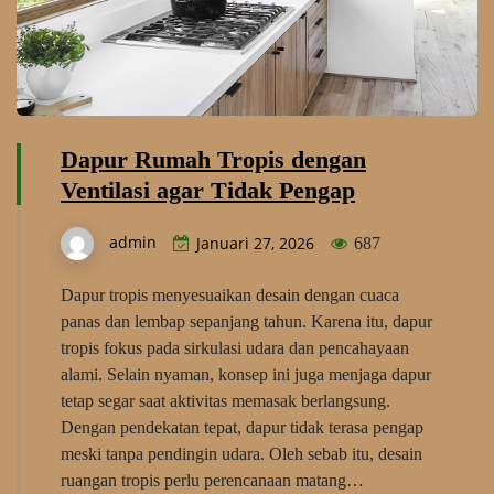
Dapur Rumah Tropis dengan
Ventilasi agar Tidak Pengap
admin
Januari 27, 2026
687
Dapur tropis menyesuaikan desain dengan cuaca
panas dan lembap sepanjang tahun. Karena itu, dapur
tropis fokus pada sirkulasi udara dan pencahayaan
alami. Selain nyaman, konsep ini juga menjaga dapur
tetap segar saat aktivitas memasak berlangsung.
Dengan pendekatan tepat, dapur tidak terasa pengap
meski tanpa pendingin udara. Oleh sebab itu, desain
ruangan tropis perlu perencanaan matang…