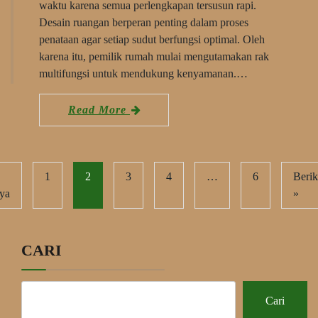
waktu karena semua perlengkapan tersusun rapi.
Desain ruangan berperan penting dalam proses
penataan agar setiap sudut berfungsi optimal. Oleh
karena itu, pemilik rumah mulai mengutamakan rak
multifungsi untuk mendukung kenyamanan.…
Read More
1
2
3
4
…
6
Berik
ya
»
CARI
Cari