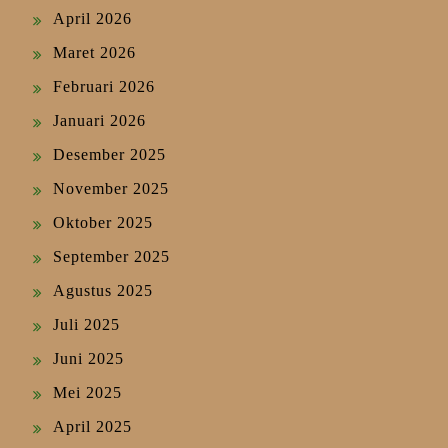
April 2026
Maret 2026
Februari 2026
Januari 2026
Desember 2025
November 2025
Oktober 2025
September 2025
Agustus 2025
Juli 2025
Juni 2025
Mei 2025
April 2025