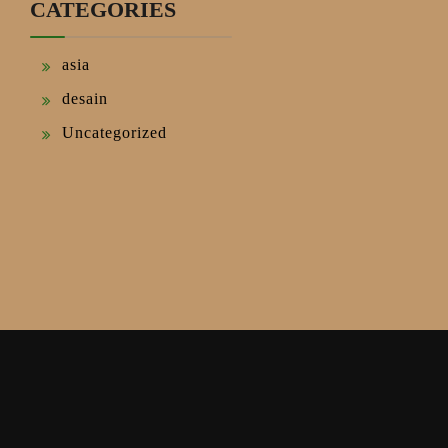
CATEGORIES
asia
desain
Uncategorized