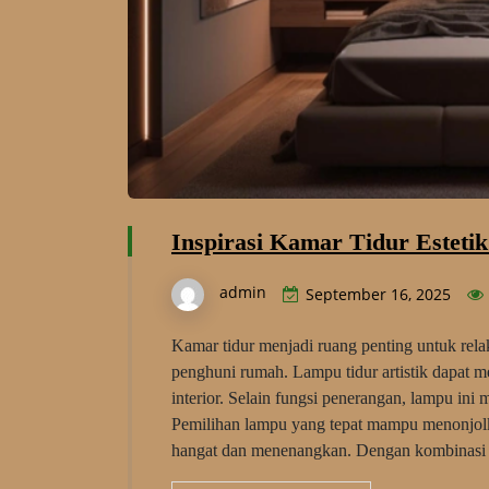
Inspirasi Kamar Tidur Esteti
admin
September 16, 2025
Kamar tidur menjadi ruang penting untuk relaks
penghuni rumah. Lampu tidur artistik dapat 
interior. Selain fungsi penerangan, lampu ini 
Pemilihan lampu yang tepat mampu menonjolk
hangat dan menenangkan. Dengan kombinas