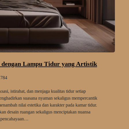
k dengan Lampu Tidur yang Artistik
784
asi, istirahat, dan menjaga kualitas tidur setiap
menghadirkan suasana nyaman sekaligus mempercantik
menambah nilai estetika dan karakter pada kamar tidur.
an desain ruangan sekaligus menciptakan nuansa
i pencahayaan…