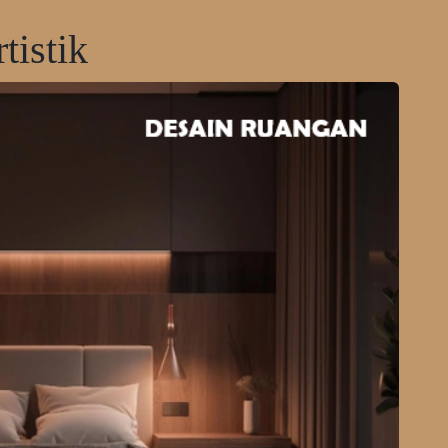
tistik