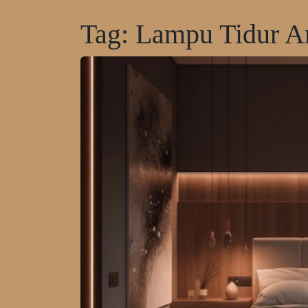
Tag:
Lampu Tidur Ar