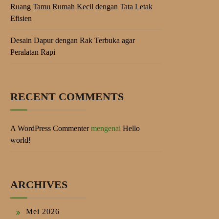
Ruang Tamu Rumah Kecil dengan Tata Letak
Efisien
Desain Dapur dengan Rak Terbuka agar
Peralatan Rapi
RECENT COMMENTS
A WordPress Commenter
mengenai
Hello
world!
ARCHIVES
Mei 2026