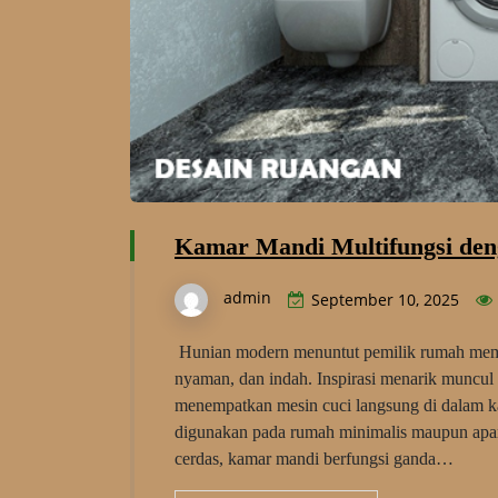
Kamar Mandi Multifungsi den
admin
September 10, 2025
Hunian modern menuntut pemilik rumah memanf
nyaman, dan indah. Inspirasi menarik muncul
menempatkan mesin cuci langsung di dalam ka
digunakan pada rumah minimalis maupun apar
cerdas, kamar mandi berfungsi ganda…