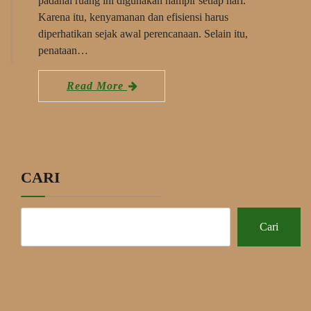
padahal ruang ini digunakan hampir setiap hari.
Karena itu, kenyamanan dan efisiensi harus
diperhatikan sejak awal perencanaan. Selain itu,
penataan…
Read More
CARI
Cari