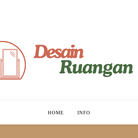
yaman!
gan
HOME
INFO