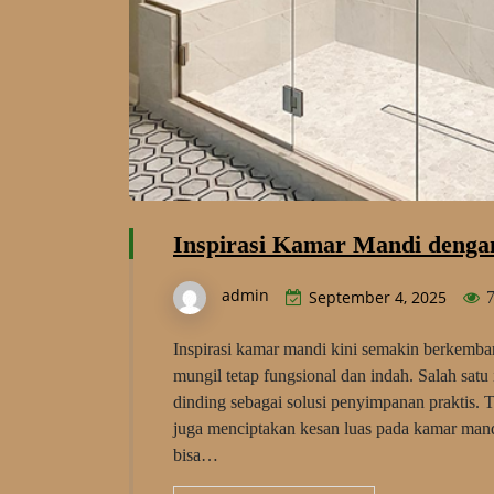
Inspirasi Kamar Mandi denga
admin
September 4, 2025
7
Inspirasi kamar mandi kini semakin berkemb
mungil tetap fungsional dan indah. Salah sat
dinding sebagai solusi penyimpanan praktis. T
juga menciptakan kesan luas pada kamar mand
bisa…