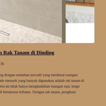
n Rak Tanam di Dinding
36
ang dengan sentuhan inovatif yang membuat ruangan
u ide menarik yang banyak digunakan adalah rak tanam di
ren ini tidak hanya menghadirkan ruangan rapi, tetapi
i berukuran terbatas. Dengan rak tanam, penghuni