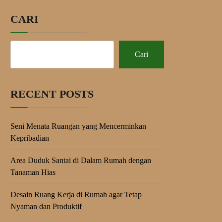
CARI
Cari
RECENT POSTS
Seni Menata Ruangan yang Mencerminkan
Kepribadian
Area Duduk Santai di Dalam Rumah dengan
Tanaman Hias
Desain Ruang Kerja di Rumah agar Tetap
Nyaman dan Produktif