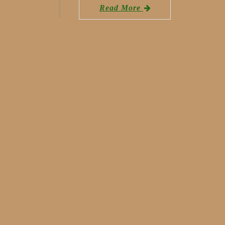
Read More