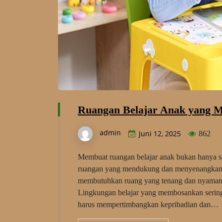
Ruangan Belajar Anak yang
admin
Juni 12, 2025
862
Membuat ruangan belajar anak bukan hanya soa
ruangan yang mendukung dan menyenangkan.
membutuhkan ruang yang tenang dan nyaman ag
Lingkungan belajar yang membosankan sering
harus mempertimbangkan kepribadian dan…