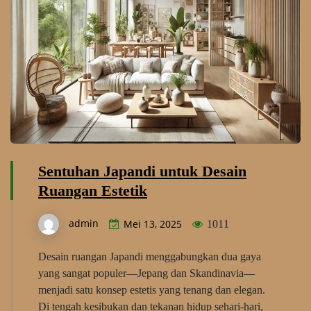
Sentuhan Japandi untuk Desain
Ruangan Estetik
admin
Mei 13, 2025
1011
Desain ruangan Japandi menggabungkan dua gaya
yang sangat populer—Jepang dan Skandinavia—
menjadi satu konsep estetis yang tenang dan elegan.
Di tengah kesibukan dan tekanan hidup sehari-hari,