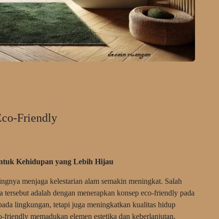
co-Friendly
ntuk Kehidupan yang Lebih Hijau
tingnya menjaga kelestarian alam semakin meningkat. Salah
aya tersebut adalah dengan menerapkan konsep eco-friendly pada
ada lingkungan, tetapi juga meningkatkan kualitas hidup
-friendly memadukan elemen estetika dan keberlanjutan,