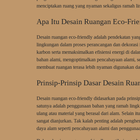
menciptakan ruang yang nyaman sekaligus ramah li
Apa Itu Desain Ruangan Eco-Frie
Desain ruangan eco-friendly adalah pendekatan ya
lingkungan dalam proses perancangan dan dekorasi in
karbon serta memaksimalkan efisiensi energi di d
bahan alami, mengoptimalkan pencahayaan alami, se
membuat ruangan terasa lebih nyaman digunakan da
Prinsip-Prinsip Dasar Desain Rua
Desain ruangan eco-friendly didasarkan pada prinsi
satunya adalah penggunaan bahan yang ramah lingku
ulang atau material yang berasal dari alam. Selain 
sangat dianjurkan. Tak kalah penting adalah penghe
daya alam seperti pencahayaan alami dan penggunaa