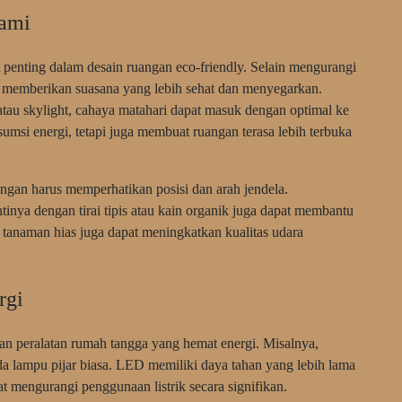
ami
enting dalam desain ruangan eco-friendly. Selain mengurangi
ga memberikan suasana yang lebih sehat dan menyegarkan.
au skylight, cahaya matahari dapat masuk dengan optimal ke
umsi energi, tetapi juga membuat ruangan terasa lebih terbuka
gan harus memperhatikan posisi dan arah jendela.
nya dengan tirai tipis atau kain organik juga dapat membantu
tanaman hias juga dapat meningkatkan kualitas udara
rgi
an peralatan rumah tangga yang hemat energi. Misalnya,
 lampu pijar biasa. LED memiliki daya tahan yang lebih lama
t mengurangi penggunaan listrik secara signifikan.