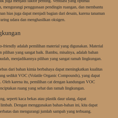
ik juga menjadi faktor penting. Ventilasi yang optimal
n, mengurangi penggunaan pendingin ruangan, dan membantu
man hias juga dapat menjadi bagian dari desain, karena tanaman
yaring udara dan menghasilkan oksigen.
ngkungan
o-friendly adalah pemilihan material yang digunakan. Material
n pilihan yang sangat baik. Bambu, misalnya, adalah bahan
mudah, menjadikannya pilihan yang sangat ramah lingkungan.
ebas dari bahan kimia berbahaya dapat meningkatkan kualitas
ng sedikit VOC (Volatile Organic Compounds), yang dapat
. Oleh karena itu, pemilihan cat dengan kandungan VOC
enciptakan ruang yang sehat dan ramah lingkungan.
ang, seperti kaca bekas atau plastik daur ulang, dapat
limbah. Dengan menggunakan bahan-bahan ini, kita dapat
erbatas dan mengurangi jumlah sampah yang terbuang.