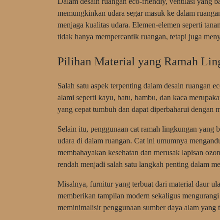
Dalam desain ruangan eco-friendly, ventilasi yang ba
memungkinkan udara segar masuk ke dalam ruanga
menjaga kualitas udara. Elemen-elemen seperti tana
tidak hanya mempercantik ruangan, tetapi juga men
Pilihan Material yang Ramah Li
Salah satu aspek terpenting dalam desain ruangan ec
alami seperti kayu, batu, bambu, dan kaca merupaka
yang cepat tumbuh dan dapat diperbaharui dengan 
Selain itu, penggunaan cat ramah lingkungan yang b
udara di dalam ruangan. Cat ini umumnya mengandu
membahayakan kesehatan dan merusak lapisan ozon
rendah menjadi salah satu langkah penting dalam m
Misalnya, furnitur yang terbuat dari material daur ul
memberikan tampilan modern sekaligus mengurangi 
meminimalisir penggunaan sumber daya alam yang t