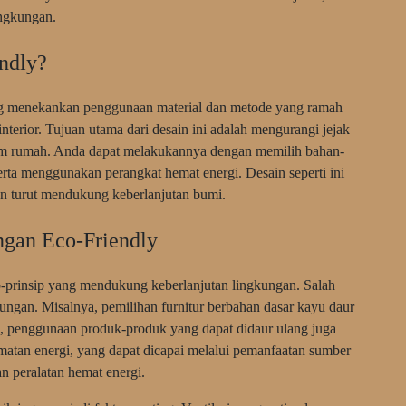
ngkungan.
ndly?
ng menekankan penggunaan material dan metode yang ramah
terior. Tujuan utama dari desain ini adalah mengurangi jejak
alam rumah. Anda dapat melakukannya dengan memilih bahan-
rta menggunakan perangkat hemat energi. Desain seperti ini
n turut mendukung keberlanjutan bumi.
ngan Eco-Friendly
p-prinsip yang mendukung keberlanjutan lingkungan. Salah
ngan. Misalnya, pemilihan furnitur berbahan dasar kayu daur
itu, penggunaan produk-produk yang dapat didaur ulang juga
matan energi, yang dapat dicapai melalui pemanfaatan sumber
n peralatan hemat energi.