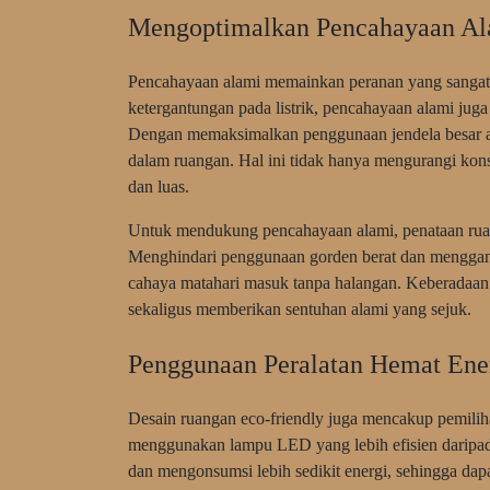
Mengoptimalkan Pencahayaan Al
Pencahayaan alami memainkan peranan yang sangat p
ketergantungan pada listrik, pencahayaan alami ju
Dengan memaksimalkan penggunaan jendela besar at
dalam ruangan. Hal ini tidak hanya mengurangi kons
dan luas.
Untuk mendukung pencahayaan alami, penataan ruan
Menghindari penggunaan gorden berat dan mengganti
cahaya matahari masuk tanpa halangan. Keberadaan 
sekaligus memberikan sentuhan alami yang sejuk.
Penggunaan Peralatan Hemat Ene
Desain ruangan eco-friendly juga mencakup pemilih
menggunakan lampu LED yang lebih efisien daripada
dan mengonsumsi lebih sedikit energi, sehingga dapa