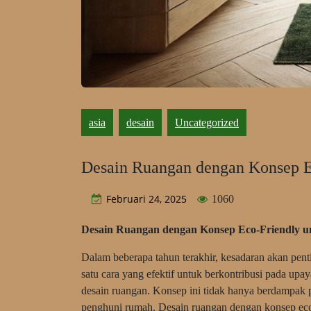
asia
desain
Uncategorized
Desain Ruangan dengan Konsep E
Februari 24, 2025
1060
Desain Ruangan dengan Konsep Eco-Friendly u
Dalam beberapa tahun terakhir, kesadaran akan pen
satu cara yang efektif untuk berkontribusi pada up
desain ruangan. Konsep ini tidak hanya berdampak p
penghuni rumah. Desain ruangan dengan konsep eco