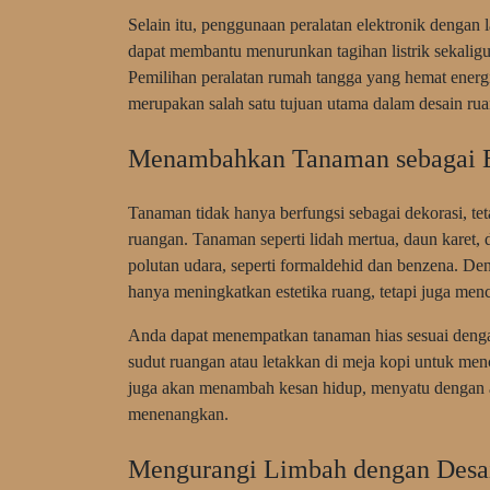
Selain itu, penggunaan peralatan elektronik dengan l
dapat membantu menurunkan tagihan listrik sekali
Pemilihan peralatan rumah tangga yang hemat energi
merupakan salah satu tujuan utama dalam desain rua
Menambahkan Tanaman sebagai E
Tanaman tidak hanya berfungsi sebagai dekorasi, tet
ruangan. Tanaman seperti lidah mertua, daun karet
polutan udara, seperti formaldehid dan benzena. D
hanya meningkatkan estetika ruang, tetapi juga menc
Anda dapat menempatkan tanaman hias sesuai denga
sudut ruangan atau letakkan di meja kopi untuk men
juga akan menambah kesan hidup, menyatu dengan a
menenangkan.
Mengurangi Limbah dengan Desa