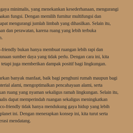
si gaya minimalis, yang menekankan kesederhanaan, mengurangi
akan fungsi. Dengan memilih furnitur multifungsi dan
pat mengurangi jumlah limbah yang dihasilkan. Selain itu,
an dan perawatan, karena ruang yang lebih terbuka
n.
-friendly bukan hanya membuat ruangan lebih rapi dan
naan sumber daya yang tidak perlu. Dengan cara ini, kita
, tetapi juga memberikan dampak positif bagi lingkungan.
rkan banyak manfaat, baik bagi penghuni rumah maupun bagi
rial alami, mengoptimalkan pencahayaan alami, serta
akan ruang yang nyaman sekaligus ramah lingkungan. Selain itu,
lis dapat memperindah ruangan sekaligus meningkatkan
 eco-friendly tidak hanya mendukung gaya hidup yang lebih
 planet ini. Dengan menerapkan konsep ini, kita turut serta
erasi mendatang.