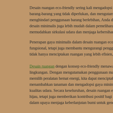
Desain ruangan eco-friendly sering kali mengadop
barang-barang yang tidak diperlukan, dan mengutam
menghindari penggunaan barang berlebihan, Anda da
desain minimalis juga lebih mudah dalam pemelihara
memudahkan sirkulasi udara dan menjaga kebersiha
Penerapan gaya minimalis dalam desain ruangan eco
fungsional, tetapi juga membantu mengurangi penggu
tidak hanya menciptakan ruangan yang lebih efisien
Desain ruangan
dengan konsep eco-friendly menawa
lingkungan. Dengan mengutamakan penggunaan mate
memilih peralatan hemat energi, kita dapat mencipt
menambahkan tanaman dan mengadopsi gaya minima
kualitas udara. Secara keseluruhan, desain ruangan
hijau, tetapi juga memberikan kontribusi positif bagi
dalam upaya menjaga keberlanjutan bumi untuk gen