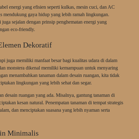
abel energi yang efisien seperti kulkas, mesin cuci, dan AC
gus mendukung gaya hidup yang lebih ramah lingkungan.
 juga sejalan dengan prinsip penghematan energi yang
ngan eco-friendly.
lemen Dekoratif
api juga memiliki manfaat besar bagi kualitas udara di dalam
, dan monstera dikenal memiliki kemampuan untuk menyaring
engan menambahkan tanaman dalam desain ruangan, kita tidak
iptakan lingkungan yang lebih sehat dan segar.
n desain ruangan yang ada. Misalnya, gantung tanaman di
ciptakan kesan natural. Penempatan tanaman di tempat strategis
lam, dan menciptakan suasana yang lebih nyaman serta
in Minimalis