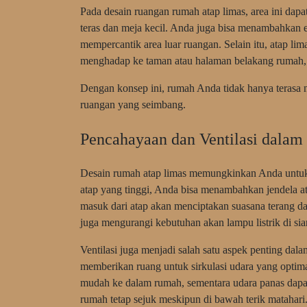
Pada desain ruangan rumah atap limas, area ini dapa
teras dan meja kecil. Anda juga bisa menambahkan e
mempercantik area luar ruangan. Selain itu, atap 
menghadap ke taman atau halaman belakang rumah,
Dengan konsep ini, rumah Anda tidak hanya terasa 
ruangan yang seimbang.
Pencahayaan dan Ventilasi dala
Desain rumah atap limas memungkinkan Anda untu
atap yang tinggi, Anda bisa menambahkan jendela a
masuk dari atap akan menciptakan suasana terang da
juga mengurangi kebutuhan akan lampu listrik di sia
Ventilasi juga menjadi salah satu aspek penting dal
memberikan ruang untuk sirkulasi udara yang optima
mudah ke dalam rumah, sementara udara panas dapat
rumah tetap sejuk meskipun di bawah terik matahari