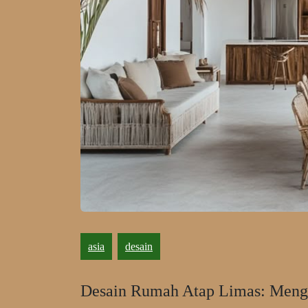
asia
desain
Desain Rumah Atap Limas: Meng