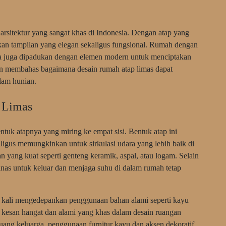
arsitektur yang sangat khas di Indonesia. Dengan atap yang
akan tampilan yang elegan sekaligus fungsional. Rumah dengan
isa juga dipadukan dengan elemen modern untuk menciptakan
akan membahas bagaimana desain rumah atap limas dapat
lam hunian.
 Limas
ntuk atapnya yang miring ke empat sisi. Bentuk atap ini
igus memungkinkan untuk sirkulasi udara yang lebih baik di
 yang kuat seperti genteng keramik, aspal, atau logam. Selain
anas untuk keluar dan menjaga suhu di dalam rumah tetap
ng kali mengedepankan penggunaan bahan alami seperti kayu
h kesan hangat dan alami yang khas dalam desain ruangan
 ruang keluarga, penggunaan furnitur kayu dan aksen dekoratif