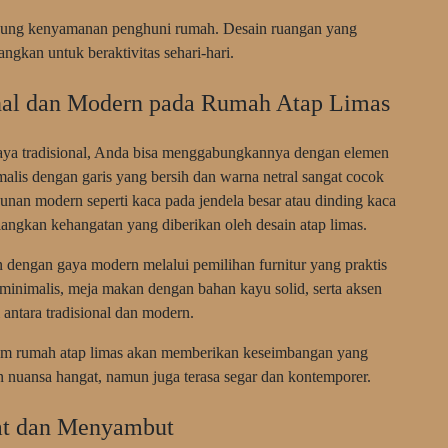
ukung kenyamanan penghuni rumah. Desain ruangan yang
gkan untuk beraktivitas sehari-hari.
nal dan Modern pada Rumah Atap Limas
gaya tradisional, Anda bisa menggabungkannya dengan elemen
alis dengan garis yang bersih dan warna netral sangat cocok
nan modern seperti kaca pada jendela besar atau dinding kaca
angkan kehangatan yang diberikan oleh desain atap limas.
an dengan gaya modern melalui pemilihan furnitur yang praktis
 minimalis, meja makan dengan bahan kayu solid, serta aksen
antara tradisional dan modern.
alam rumah atap limas akan memberikan keseimbangan yang
 nuansa hangat, namun juga terasa segar dan kontemporer.
at dan Menyambut