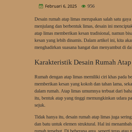
Februari 6, 2025
956
Desain rumah atap limas merupakan salah satu gaya 
menjulang dan berbentuk limas, desain ini mencipt
atap limas memberikan kesan tradisional, namun b
kesan yang lebih dinamis. Dalam artikel ini, kita 
menghadirkan suasana hangat dan menyambut di da
Karakteristik Desain Rumah Atap
Rumah dengan atap limas memiliki ciri khas pada be
memberikan kesan yang kokoh dan tahan lama, sekal
dalam rumah. Atap limas umumnya terbuat dari bahan
itu, bentuk atap yang tinggi memungkinkan udara p
sejuk.
Tidak hanya itu, desain rumah atap limas juga seri
dan batu untuk elemen struktural. Hal ini menamba
rumah tersebut. Di beberapa area, seperti teras atau