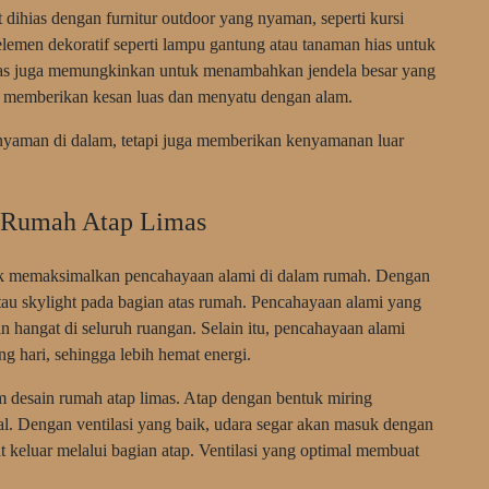
t dihias dengan furnitur outdoor yang nyaman, seperti kursi
lemen dekoratif seperti lampu gantung atau tanaman hias untuk
limas juga memungkinkan untuk menambahkan jendela besar yang
 memberikan kesan luas dan menyatu dengan alam.
nyaman di dalam, tetapi juga memberikan kenyamanan luar
m Rumah Atap Limas
k memaksimalkan pencahayaan alami di dalam rumah. Dengan
tau skylight pada bagian atas rumah. Pencahayaan alami yang
n hangat di seluruh ruangan. Selain itu, pencahayaan alami
ng hari, sehingga lebih hemat energi.
am desain rumah atap limas. Atap dengan bentuk miring
l. Dengan ventilasi yang baik, udara segar akan masuk dengan
 keluar melalui bagian atap. Ventilasi yang optimal membuat
.