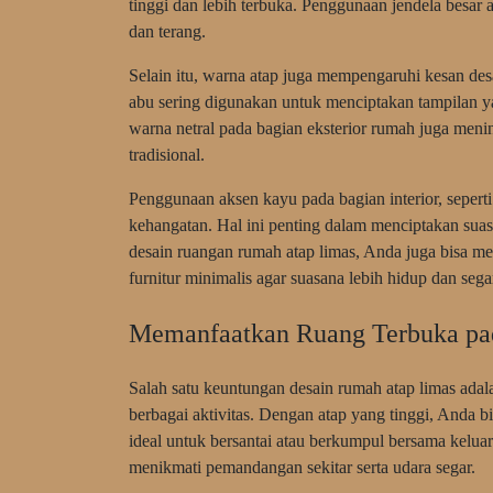
tinggi dan lebih terbuka. Penggunaan jendela besar 
dan terang.
Selain itu, warna atap juga mempengaruhi kesan des
abu sering digunakan untuk menciptakan tampilan 
warna netral pada bagian eksterior rumah juga men
tradisional.
Penggunaan aksen kayu pada bagian interior, seperti
kehangatan. Hal ini penting dalam menciptakan su
desain ruangan rumah atap limas, Anda juga bisa m
furnitur minimalis agar suasana lebih hidup dan sega
Memanfaatkan Ruang Terbuka pa
Salah satu keuntungan desain rumah atap limas ada
berbagai aktivitas. Dengan atap yang tinggi, Anda bi
ideal untuk bersantai atau berkumpul bersama kelua
menikmati pemandangan sekitar serta udara segar.