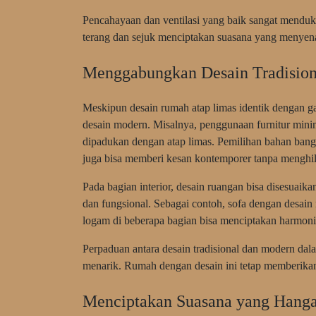
Pencahayaan dan ventilasi yang baik sangat mend
terang dan sejuk menciptakan suasana yang menyenan
Menggabungkan Desain Tradisio
Meskipun desain rumah atap limas identik dengan 
desain modern. Misalnya, penggunaan furnitur minim
dipadukan dengan atap limas. Pemilihan bahan bangu
juga bisa memberi kesan kontemporer tanpa menghil
Pada bagian interior, desain ruangan bisa disesuaik
dan fungsional. Sebagai contoh, sofa dengan desain
logam di beberapa bagian bisa menciptakan harmoni 
Perpaduan antara desain tradisional dan modern d
menarik. Rumah dengan desain ini tetap memberikan
Menciptakan Suasana yang Hang