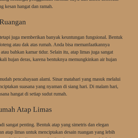
ng kesan hangat dan ramah.
 Ruangan
 tetapi juga memberikan banyak keuntungan fungsional. Bentuk
 loteng atau dak atas rumah. Anda bisa memanfaatkannya
tau bahkan kamar tidur. Selain itu, atap limas juga sangat
kali hujan deras, karena bentuknya memungkinkan air hujan
mudah pencahayaan alami. Sinar matahari yang masuk melalui
nciptakan suasana yang nyaman di siang hari. Di malam hari,
ana hangat di setiap sudut rumah.
Rumah Atap Limas
di sangat penting. Bentuk atap yang simetris dan elegan
kan atap limas untuk menciptakan desain ruangan yang lebih