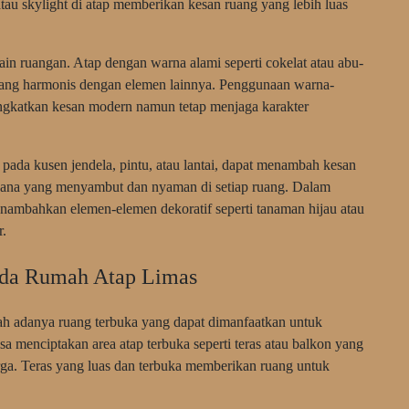
atau skylight di atap memberikan kesan ruang yang lebih luas
ain ruangan. Atap dengan warna alami seperti cokelat atau abu-
yang harmonis dengan elemen lainnya. Penggunaan warna-
ingkatkan kesan modern namun tetap menjaga karakter
 pada kusen jendela, pintu, atau lantai, dapat menambah kesan
asana yang menyambut dan nyaman di setiap ruang. Dalam
enambahkan elemen-elemen dekoratif seperti tanaman hijau atau
r.
da Rumah Atap Limas
lah adanya ruang terbuka yang dapat dimanfaatkan untuk
sa menciptakan area atap terbuka seperti teras atau balkon yang
rga. Teras yang luas dan terbuka memberikan ruang untuk