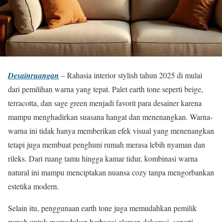
Desainruangan
– Rahasia interior stylish tahun 2025 di mulai
dari pemilihan warna yang tepat. Palet earth tone seperti beige,
terracotta, dan sage green menjadi favorit para desainer karena
mampu menghadirkan suasana hangat dan menenangkan. Warna-
warna ini tidak hanya memberikan efek visual yang menenangkan
tetapi juga membuat penghuni rumah merasa lebih nyaman dan
rileks. Dari ruang tamu hingga kamar tidur, kombinasi warna
natural ini mampu menciptakan nuansa cozy tanpa mengorbankan
estetika modern.
Selain itu, penggunaan earth tone juga memudahkan pemilik
rumah untuk memadukan berbagai elemen dekorasi, seperti