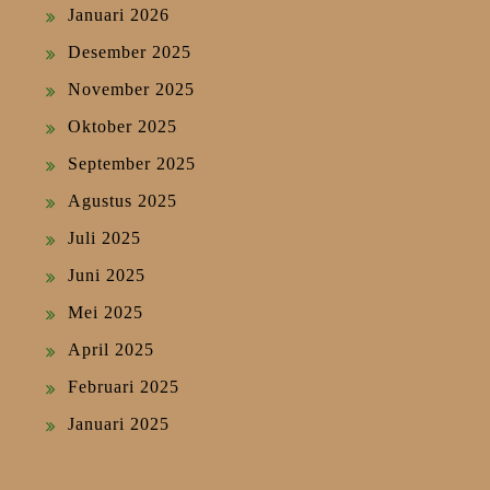
Januari 2026
Desember 2025
November 2025
Oktober 2025
September 2025
Agustus 2025
Juli 2025
Juni 2025
Mei 2025
April 2025
Februari 2025
Januari 2025