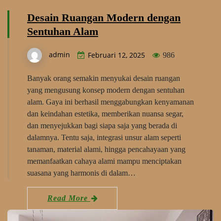
Desain Ruangan Modern dengan
Sentuhan Alam
admin
Februari 12, 2025
986
Banyak orang semakin menyukai desain ruangan
yang mengusung konsep modern dengan sentuhan
alam. Gaya ini berhasil menggabungkan kenyamanan
dan keindahan estetika, memberikan nuansa segar,
dan menyejukkan bagi siapa saja yang berada di
dalamnya. Tentu saja, integrasi unsur alam seperti
tanaman, material alami, hingga pencahayaan yang
memanfaatkan cahaya alami mampu menciptakan
suasana yang harmonis di dalam…
Read More