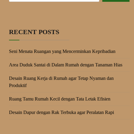
RECENT POSTS
Seni Menata Ruangan yang Mencerminkan Kepribadian
Area Duduk Santai di Dalam Rumah dengan Tanaman Hias
Desain Ruang Kerja di Rumah agar Tetap Nyaman dan
Produktif
Ruang Tamu Rumah Kecil dengan Tata Letak Efisien
Desain Dapur dengan Rak Terbuka agar Peralatan Rapi