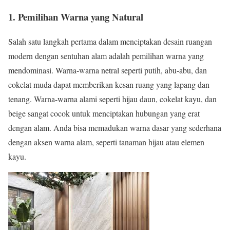
1. Pemilihan Warna yang Natural
Salah satu langkah pertama dalam menciptakan desain ruangan
modern dengan sentuhan alam adalah pemilihan warna yang
mendominasi. Warna-warna netral seperti putih, abu-abu, dan
cokelat muda dapat memberikan kesan ruang yang lapang dan
tenang. Warna-warna alami seperti hijau daun, cokelat kayu, dan
beige sangat cocok untuk menciptakan hubungan yang erat
dengan alam. Anda bisa memadukan warna dasar yang sederhana
dengan aksen warna alam, seperti tanaman hijau atau elemen
kayu.