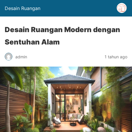
Desain Ruangan
Desain Ruangan Modern dengan
Sentuhan Alam
admin
1 tahun ago