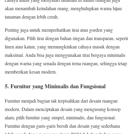
akan menambah keindahan ruang, menghidupkan warna hijau
tanaman dengan lebih cerah.
Penting juga untuk memperhatikan tirai atau gorden yang
digunakan. Pilih tirai dengan bahan ringan dan transparan, seperti
linen atau katun, yang memungkinkan cahaya masuk dengan
maksimal. Anda bisa juga menggunakan tirai bergaya minimalis
dengan warna yang senada dengan tema ruangan, sehingga tetap
memberikan kesan modern.
5. Furnitur yang Minimalis dan Fungsional
Furnitur menjadi bagian tak terpisahkan dari desain ruangan
modern. Dalam menciptakan desain yang mengusung konsep
alam, pilih furnitur yang simpel, minimalis, dan fungsional.
Furnitur dengan garis-garis bersih dan desain yang sederhana