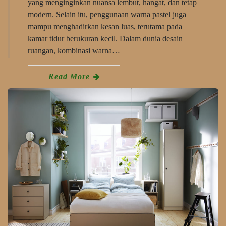
yang menginginkan nuansa lembut, hangat, dan tetap
modern. Selain itu, penggunaan warna pastel juga
mampu menghadirkan kesan luas, terutama pada
kamar tidur berukuran kecil. Dalam dunia desain
ruangan, kombinasi warna…
Read More