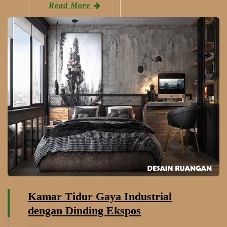
Read More
Kamar Tidur Gaya Industrial
dengan Dinding Ekspos