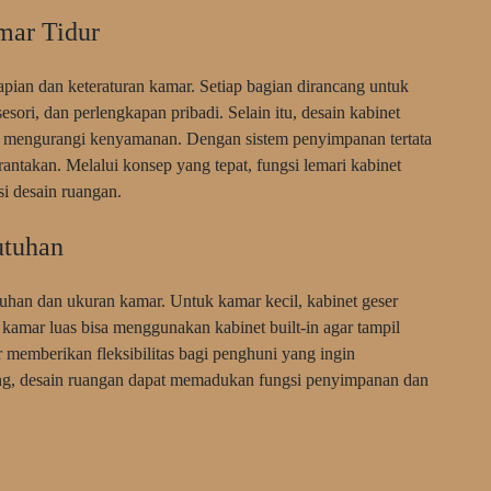
mar Tidur
pian dan keteraturan kamar. Setiap bagian dirancang untuk
ori, dan perlengkapan pribadi. Selain itu, desain kabinet
 mengurangi kenyamanan. Dengan sistem penyimpanan tertata
erantakan. Melalui konsep yang tepat, fungsi lemari kabinet
si desain ruangan.
utuhan
uhan dan ukuran kamar. Untuk kamar kecil, kabinet geser
 kamar luas bisa menggunakan kabinet built-in agar tampil
 memberikan fleksibilitas bagi penghuni yang ingin
ng, desain ruangan dapat memadukan fungsi penyimpanan dan