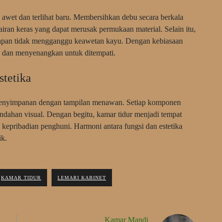
p awet dan terlihat baru. Membersihkan debu secara berkala
iran keras yang dapat merusak permukaan material. Selain itu,
mbapan tidak mengganggu keawetan kayu. Dengan kebiasaan
pi dan menyenangkan untuk ditempati.
stetika
penyimpanan dengan tampilan menawan. Setiap komponen
ndahan visual. Dengan begitu, kamar tidur menjadi tempat
epribadian penghuni. Harmoni antara fungsi dan estetika
ik.
KAMAR TIDUR
LEMARI KABINET
Kamar Mandi