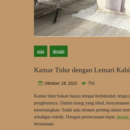
asia
desain
Kamar Tidur dengan Lemari Kabin
Oktober 28, 2025
704
Kamar tidur bukan hanya tempat beristirahat, tetap
penghuninya. Dalam ruang yang ideal, kenyamanan 
menenangkan. Salah satu elemen penting dalam menc
sekaligus estetik. Dengan perencanaan tepat,
desain
bersamaan.