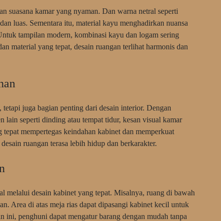
n suasana kamar yang nyaman. Dan warna netral seperti
 dan luas. Sementara itu, material kayu menghadirkan nuansa
Untuk tampilan modern, kombinasi kayu dan logam sering
n material yang tepat, desain ruangan terlihat harmonis dan
han
tetapi juga bagian penting dari desain interior. Dengan
ain seperti dinding atau tempat tidur, kesan visual kamar
ng tepat mempertegas keindahan kabinet dan memperkuat
esain ruangan terasa lebih hidup dan berkarakter.
n
l melalui desain kabinet yang tepat. Misalnya, ruang di bawah
n. Area di atas meja rias dapat dipasangi kabinet kecil untuk
 ini, penghuni dapat mengatur barang dengan mudah tanpa