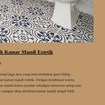
uk Kamar Mandi Estetik
4
etapi juga area yang mencerminkan gaya hidup.
an kamar mandi estetik. Dengan kombinasi warna,
mar mandi terasa nyaman sekaligus menawan setiap saat.
n ruangan akan membuat kamar mandi tampil lebih