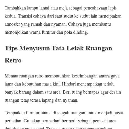
Tambahkan lampu lantai atau meja sebagai pencahayaan lapis
kedua. Transisi cahaya dari satu sudut ke sudut lain menciptakan
atmosfer yang ramah dan nyaman. Cahaya juga membantu
menonjolkan warna furnitur dan pola dinding.
Tips Menyusun Tata Letak Ruangan
Retro
Menata ruangan retro membutuhkan keseimbangan antara gaya
lama dan kebutuhan masa kini. Hindari menempatkan terlalu
banyak barang dalam satu area. Beri ruang bernapas agar desain
ruangan tetap terasa lapang dan nyaman.
Tempatkan furnitur utama di tengah ruangan untuk menjadi pusat
perhatian. Gunakan permadani bermotif sebagai pemisah area
duduk dan area santai. Transisi ruang yang tertata membuat