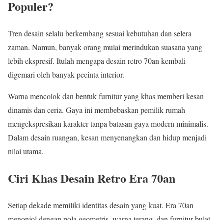
Populer?
Tren desain selalu berkembang sesuai kebutuhan dan selera
zaman. Namun, banyak orang mulai merindukan suasana yang
lebih ekspresif. Itulah mengapa desain retro 70an kembali
digemari oleh banyak pecinta interior.
Warna mencolok dan bentuk furnitur yang khas memberi kesan
dinamis dan ceria. Gaya ini membebaskan pemilik rumah
mengekspresikan karakter tanpa batasan gaya modern minimalis.
Dalam desain ruangan, kesan menyenangkan dan hidup menjadi
nilai utama.
Ciri Khas Desain Retro Era 70an
Setiap dekade memiliki identitas desain yang kuat. Era 70an
menonjol dengan pola geometris, warna terang, dan furnitur bulat.