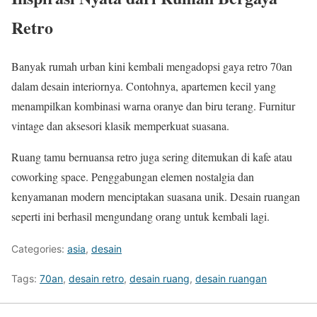
Retro
Banyak rumah urban kini kembali mengadopsi gaya retro 70an
dalam desain interiornya. Contohnya, apartemen kecil yang
menampilkan kombinasi warna oranye dan biru terang. Furnitur
vintage dan aksesori klasik memperkuat suasana.
Ruang tamu bernuansa retro juga sering ditemukan di kafe atau
coworking space. Penggabungan elemen nostalgia dan
kenyamanan modern menciptakan suasana unik. Desain ruangan
seperti ini berhasil mengundang orang untuk kembali lagi.
Categories:
asia
,
desain
Tags:
70an
,
desain retro
,
desain ruang
,
desain ruangan