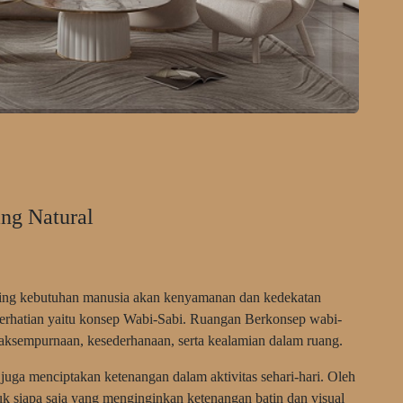
ng Natural
ing kebutuhan manusia akan kenyamanan dan kedekatan
perhatian yaitu konsep Wabi-Sabi. Ruangan Berkonsep wabi-
daksempurnaan, kesederhanaan, serta kealamian dalam ruang.
i juga menciptakan ketenangan dalam aktivitas sehari-hari. Oleh
k siapa saja yang menginginkan ketenangan batin dan visual