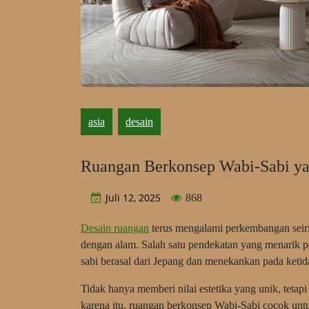
asia
desain
Ruangan Berkonsep Wabi-Sabi ya
Juli 12, 2025
868
Desain ruangan
terus mengalami perkembangan seir
dengan alam. Salah satu pendekatan yang menarik 
sabi berasal dari Jepang dan menekankan pada keti
Tidak hanya memberi nilai estetika yang unik, tetap
karena itu, ruangan berkonsep Wabi-Sabi cocok untu