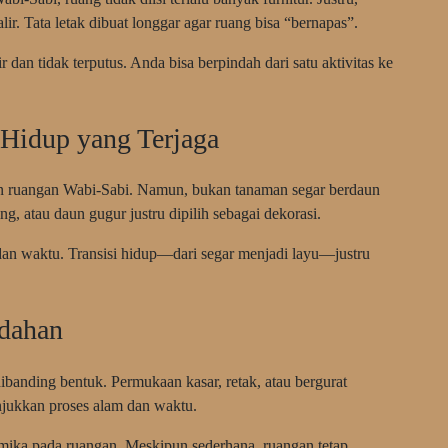
ir. Tata letak dibuat longgar agar ruang bisa “bernapas”.
r dan tidak terputus. Anda bisa berpindah dari satu aktivitas ke
Hidup yang Terjaga
 ruangan Wabi-Sabi. Namun, bukan tanaman segar berdaun
ng, atau daun gugur justru dipilih sebagai dekorasi.
an waktu. Transisi hidup—dari segar menjadi layu—justru
ndahan
ibanding bentuk. Permukaan kasar, retak, atau bergurat
njukkan proses alam dan waktu.
namika pada ruangan. Meskipun sederhana, ruangan tetap