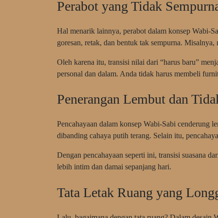
Perabot yang Tidak Sempurna
Hal menarik lainnya, perabot dalam konsep Wabi-Sabi
goresan, retak, dan bentuk tak sempurna. Misalnya, m
Oleh karena itu, transisi nilai dari “harus baru” me
personal dan dalam. Anda tidak harus membeli furni
Penerangan Lembut dan Tida
Pencahayaan dalam konsep Wabi-Sabi cenderung lemb
dibanding cahaya putih terang. Selain itu, pencahaya
Dengan pencahayaan seperti ini, transisi suasana da
lebih intim dan damai sepanjang hari.
Tata Letak Ruang yang Long
Lalu, bagaimana dengan tata ruang? Dalam desain Wabi