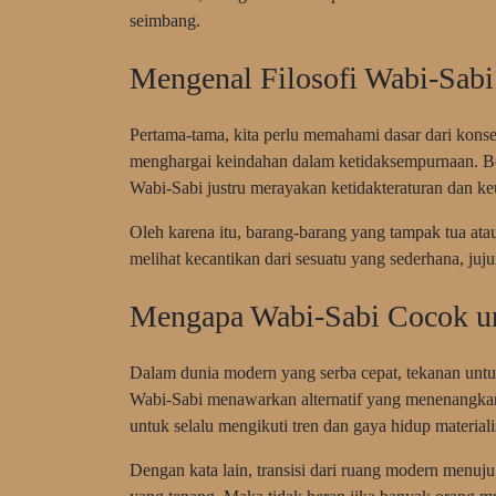
seimbang.
Mengenal Filosofi Wabi-Sabi
Pertama-tama, kita perlu memahami dasar dari konsep
menghargai keindahan dalam ketidaksempurnaan. B
Wabi-Sabi justru merayakan ketidakteraturan dan k
Oleh karena itu, barang-barang yang tampak tua atau 
melihat kecantikan dari sesuatu yang sederhana, juju
Mengapa Wabi-Sabi Cocok u
Dalam dunia modern yang serba cepat, tekanan untuk
Wabi-Sabi menawarkan alternatif yang menenangka
untuk selalu mengikuti tren dan gaya hidup materialis
Dengan kata lain, transisi dari ruang modern menuj