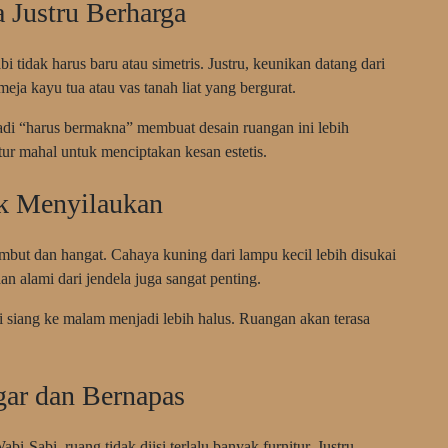
 Justru Berharga
 tidak harus baru atau simetris. Justru, keunikan datang dari
eja kayu tua atau vas tanah liat yang bergurat.
njadi “harus bermakna” membuat desain ruangan ini lebih
tur mahal untuk menciptakan kesan estetis.
k Menyilaukan
ut dan hangat. Cahaya kuning dari lampu kecil lebih disukai
an alami dari jendela juga sangat penting.
ri siang ke malam menjadi lebih halus. Ruangan akan terasa
gar dan Bernapas
-Sabi, ruang tidak diisi terlalu banyak furnitur. Justru,