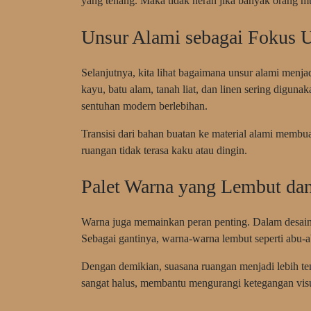
yang tenang. Maka tidak heran jika banyak orang mu
Unsur Alami sebagai Fokus 
Selanjutnya, kita lihat bagaimana unsur alami menja
kayu, batu alam, tanah liat, dan linen sering diguna
sentuhan modern berlebihan.
Transisi dari bahan buatan ke material alami membua
ruangan tidak terasa kaku atau dingin.
Palet Warna yang Lembut dan
Warna juga memainkan peran penting. Dalam desain
Sebagai gantinya, warna-warna lembut seperti abu-a
Dengan demikian, suasana ruangan menjadi lebih te
sangat halus, membantu mengurangi ketegangan vis