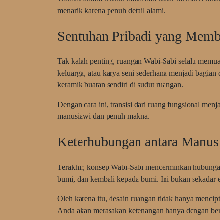
menarik karena penuh detail alami.
Sentuhan Pribadi yang Memb
Tak kalah penting, ruangan Wabi-Sabi selalu memua
keluarga, atau karya seni sederhana menjadi bagian
keramik buatan sendiri di sudut ruangan.
Dengan cara ini, transisi dari ruang fungsional men
manusiawi dan penuh makna.
Keterhubungan antara Manus
Terakhir, konsep Wabi-Sabi mencerminkan hubungan e
bumi, dan kembali kepada bumi. Ini bukan sekadar est
Oleh karena itu, desain ruangan tidak hanya mencipta
Anda akan merasakan ketenangan hanya dengan ber