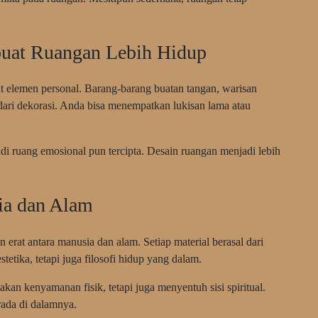
uat Ruangan Lebih Hidup
t elemen personal. Barang-barang buatan tangan, warisan
 dari dekorasi. Anda bisa menempatkan lukisan lama atau
jadi ruang emosional pun tercipta. Desain ruangan menjadi lebih
ia dan Alam
rat antara manusia dan alam. Setiap material berasal dari
etika, tetapi juga filosofi hidup yang dalam.
kan kenyamanan fisik, tetapi juga menyentuh sisi spiritual.
ada di dalamnya.