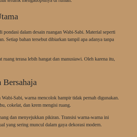
lai tertarik mengadopsinya di rumah.
Utama
di pondasi dalam desain ruangan Wabi-Sabi. Material seperti
kan. Setiap bahan tersebut dibiarkan tampil apa adanya tanpa
t ruang terasa lebih hangat dan manusiawi. Oleh karena itu,
 Bersahaja
 Wabi-Sabi, warna mencolok hampir tidak pernah digunakan.
bu, cokelat, dan krem mengisi ruang.
nang dan menyejukkan pikiran. Transisi warna-warna ini
ual yang sering muncul dalam gaya dekorasi modern.