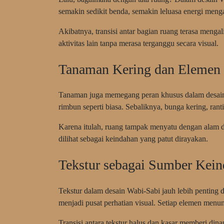
semakin sedikit benda, semakin leluasa energi mengal
Akibatnya, transisi antar bagian ruang terasa mengali
aktivitas lain tanpa merasa terganggu secara visual.
Tanaman Kering dan Elemen 
Tanaman juga memegang peran khusus dalam desain
rimbun seperti biasa. Sebaliknya, bunga kering, ranti
Karena itulah, ruang tampak menyatu dengan alam d
dilihat sebagai keindahan yang patut dirayakan.
Tekstur sebagai Sumber Kei
Tekstur dalam desain Wabi-Sabi jauh lebih penting d
menjadi pusat perhatian visual. Setiap elemen menu
Transisi antara tekstur halus dan kasar memberi di